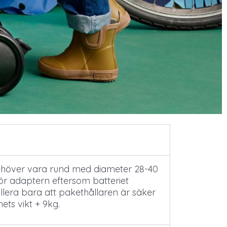
 behöver vara rund med diameter 28-40
ör adaptern eftersom batteriet
llera bara att pakethållaren är säker
ts vikt + 9kg.